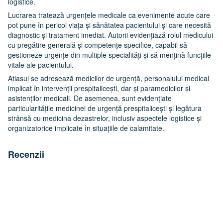
logistice.
Lucrarea tratează urgențele medicale ca evenimente acute care
pot pune în pericol viața și sănătatea pacientului și care necesită
diagnostic și tratament imediat. Autorii evidențiază rolul medicului
cu pregătire generală și competențe specifice, capabil să
gestioneze urgențe din multiple specialități și să mențină funcțiile
vitale ale pacientului.
Atlasul se adresează medicilor de urgență, personalului medical
implicat în intervenții prespitalicești, dar și paramedicilor și
asistenților medicali. De asemenea, sunt evidențiate
particularitățile medicinei de urgență prespitalicești și legătura
strânsă cu medicina dezastrelor, inclusiv aspectele logistice și
organizatorice implicate în situațiile de calamitate.
Recenzii