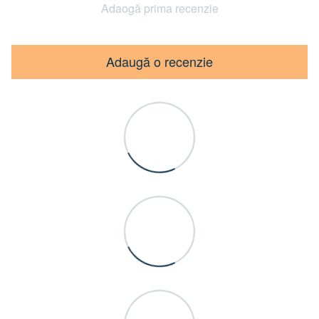
Adaogă prima recenzie
Adaugă o recenzie