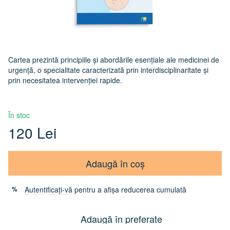
Cartea prezintă principiile și abordările esențiale ale medicinei de
urgență, o specialitate caracterizată prin interdisciplinaritate și
prin necesitatea intervenției rapide.
În stoc
120 Lei
Adaugă în coș
Autentificați-vă
pentru a afișa reducerea cumulată
%
Adaugă în preferate