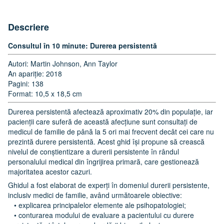
Descriere
Consultul în 10 minute: Durerea persistentă
Autori: Martin Johnson, Ann Taylor
An apariție: 2018
Pagini: 138
Format: 10,5 x 18,5 cm
Durerea persistentă afectează aproximativ 20% din populație, iar
pacienții care suferă de această afecțiune sunt consultați de
medicul de familie de până la 5 ori mai frecvent decât cei care nu
prezintă durere persistentă. Acest ghid își propune să crească
nivelul de conștientizare a durerii persistente în rândul
personalului medical din îngrijirea primară, care gestionează
majoritatea acestor cazuri.
Ghidul a fost elaborat de experți în domeniul durerii persistente,
inclusiv medici de familie, având următoarele obiective:
• explicarea principalelor elemente ale psihopatologiei;
• conturarea modului de evaluare a pacientului cu durere