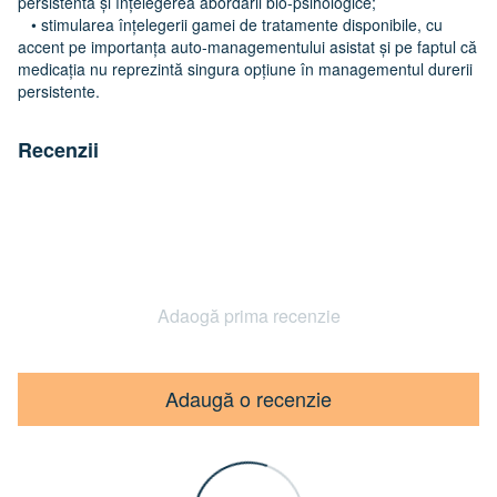
persistentă și înțelegerea abordării bio-psihologice;
• stimularea înțelegerii gamei de tratamente disponibile, cu
accent pe importanța auto-managementului asistat și pe faptul că
medicația nu reprezintă singura opțiune în managementul durerii
persistente.
Recenzii
Adaogă prima recenzie
Adaugă o recenzie