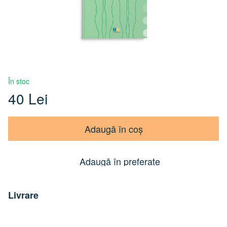
În stoc
40 Lei
Adaugă în coș
Adaugă în preferate
Livrare